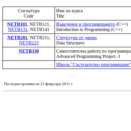
Сигнатура
Име на курса
Code
Title
NETB101
, NETB121,
Въведение в програмирането
(C++)
NETB131
, NETB141
Introduction to Programming (C++)
NETB201
, NETB211,
Структури от данни
NETB223
Data Structures
NETB330
Самостоятелна работа по програмир
Advanced Programming Project -1
Школа "Състезателно програмиране
Последна промяна на 22 февруари 2011 г.