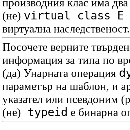
производния клас има два 
virtual class E
(не)
виртуална наследственост.
Посочете верните твърден
информация за типа по вр
d
(да) Унарната операция
параметър на шаблон, и ар
указател или псевдоним (
typeid
(не)
е бинарна о