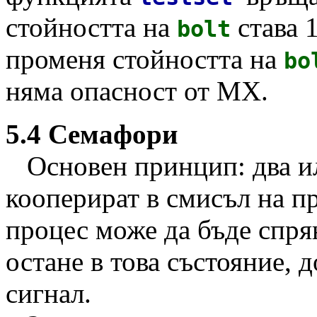
стойността на
става 1
bolt
променя стойността на
bo
няма опасност от МХ.
5.4 Семафори
Основен принцип: два ил
кооперират в смисъл на пр
процес може да бъде спря
остане в това състояние, 
сигнал.