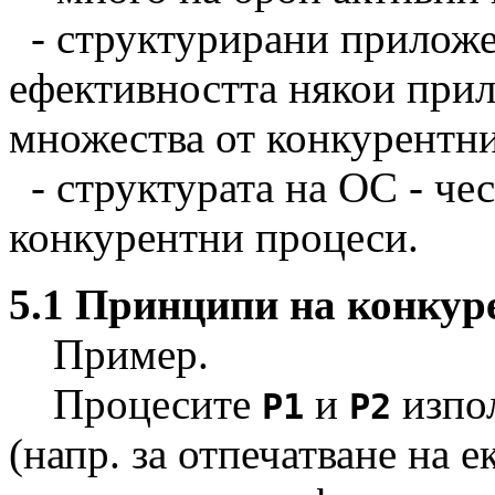
- структурирани приложен
ефективността някои прил
множества от конкурентни
- структурата на ОС - че
конкурентни процеси.
5.1 Принципи на конкур
Пример.
Процесите
и
изпол
P1
P2
(напр. за отпечатване на е