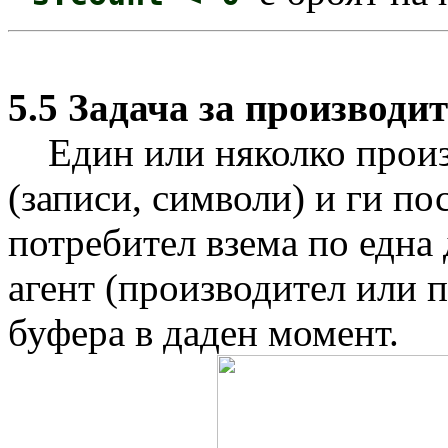
5.5 Задача за производи
Един или няколко произ
(записи, символи) и ги по
потребител взема по една
агент (производител или 
буфера в даден момент.