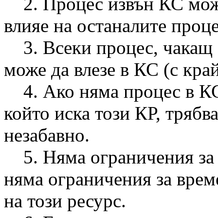
2. Процес извън КС може 
влияе на останалите проце
3. Всеки процес, чакащ з
може да влезе в КС (с край
4. Ако няма процес в КС 
който иска този КР, трябв
незабавно.
5. Няма ограничения за 
няма ограничения за време
на този ресурс.