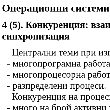
Операционни системи
4 (5). Конкуренция: вз
синхронизация
Централни теми при изг
- многопрограмна работа
- многопроцесорна работ
- разпределени процеси.
Конкуренция на процеси 
- много на брой активни