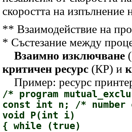
скоростта на изпълнение 
** Взаимодействие на про
* Състезание между проце
Взаимно изключване
(
критичен ресурс
(КР) и
к
Пример: ресурс принтер
/* program mutual_exclu
const int n; /* number 
void P(int i)
{ while (true)